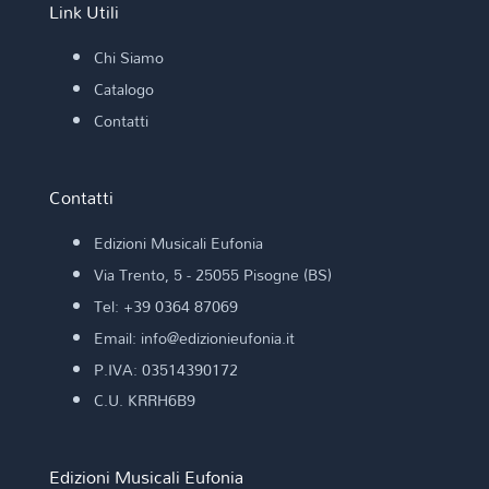
Link Utili
Chi Siamo
Catalogo
Contatti
Contatti
Edizioni Musicali Eufonia
Via Trento, 5 - 25055 Pisogne (BS)
Tel: +39 0364 87069
Email: info@edizionieufonia.it
P.IVA: 03514390172
C.U. KRRH6B9
Edizioni Musicali Eufonia