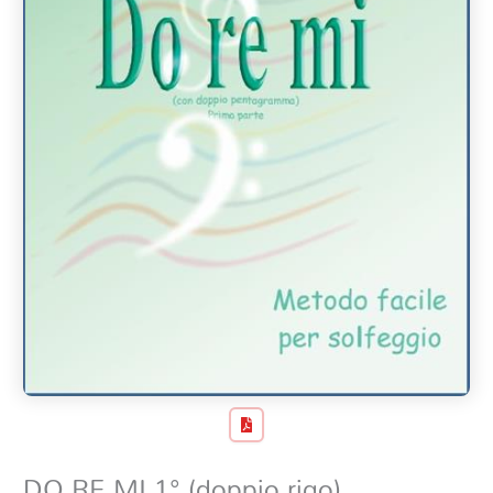
DO RE MI 1° (doppio rigo)