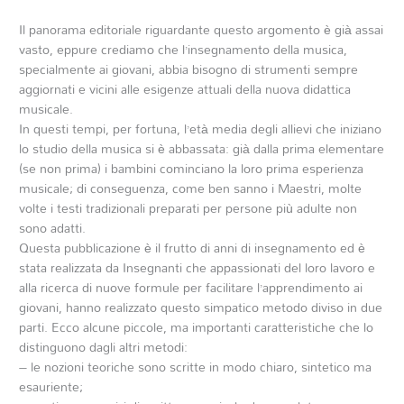
Il panorama editoriale riguardante questo argomento è già assai
vasto, eppure crediamo che l’insegnamento della musica,
specialmente ai giovani, abbia bisogno di strumenti sempre
aggiornati e vicini alle esigenze attuali della nuova didattica
musicale.
In questi tempi, per fortuna, l’età media degli allievi che iniziano
lo studio della musica si è abbassata: già dalla prima elementare
(se non prima) i bambini cominciano la loro prima esperienza
musicale; di conseguenza, come ben sanno i Maestri, molte
volte i testi tradizionali preparati per persone più adulte non
sono adatti.
Questa pubblicazione è il frutto di anni di insegnamento ed è
stata realizzata da Insegnanti che appassionati del loro lavoro e
alla ricerca di nuove formule per facilitare l’apprendimento ai
giovani, hanno realizzato questo simpatico metodo diviso in due
parti. Ecco alcune piccole, ma importanti caratteristiche che lo
distinguono dagli altri metodi:
– le nozioni teoriche sono scritte in modo chiaro, sintetico ma
esauriente;