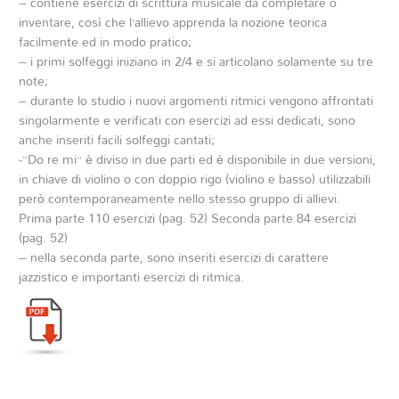
– contiene esercizi di scrittura musicale da completare o
inventare, così che l’allievo apprenda la nozione teorica
facilmente ed in modo pratico;
– i primi solfeggi iniziano in 2/4 e si articolano solamente su tre
note;
– durante lo studio i nuovi argomenti ritmici vengono affrontati
singolarmente e verificati con esercizi ad essi dedicati, sono
anche inseriti facili solfeggi cantati;
-“Do re mi” è diviso in due parti ed è disponibile in due versioni,
in chiave di violino o con doppio rigo (violino e basso) utilizzabili
però contemporaneamente nello stesso gruppo di allievi.
Prima parte 110 esercizi (pag. 52) Seconda parte 84 esercizi
(pag. 52)
– nella seconda parte, sono inseriti esercizi di carattere
jazzistico e importanti esercizi di ritmica.