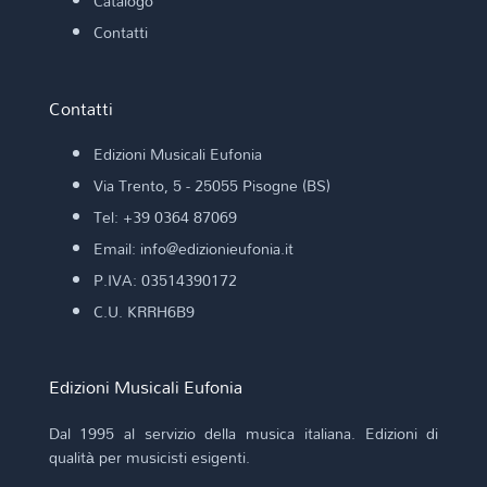
Catalogo
Contatti
Contatti
Edizioni Musicali Eufonia
Via Trento, 5 - 25055 Pisogne (BS)
Tel: +39 0364 87069
Email: info@edizionieufonia.it
P.IVA: 03514390172
C.U. KRRH6B9
Edizioni Musicali Eufonia
Dal 1995 al servizio della musica italiana. Edizioni di
qualità per musicisti esigenti.