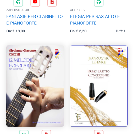
ZABERSKI A. JR.
ALEPPO G.
FANTASIE PER CLARINETTO
ELEGIA PER SAX ALTO E
E PIANOFORTE
PIANOFORTE
Da:
€
18,00
Da:
€
6,50
Diff: 1