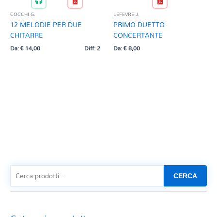
COCCHI G.
LEFEVRE J.
12 MELODIE PER DUE
PRIMO DUETTO
CHITARRE
CONCERTANTE
Da:
€
14,00
Diff: 2
Da:
€
8,00
CERCA