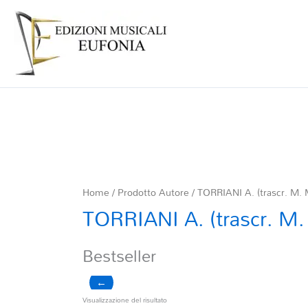
Home
/ Prodotto Autore / TORRIANI A. (trascr. M.
TORRIANI A. (trascr. M
Bestseller
←
Visualizzazione del risultato