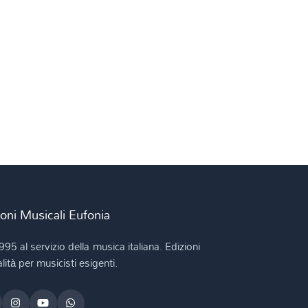
ioni Musicali Eufonia
995 al servizio della musica italiana. Edizioni
lità per musicisti esigenti.