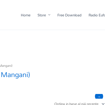
Home
Store
Free Download
Radio Euf
 Mangani)
. Mangani)
→