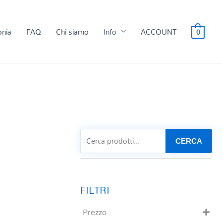
onia
FAQ
Chi siamo
Info
ACCOUNT
0
CERCA
Prezzo