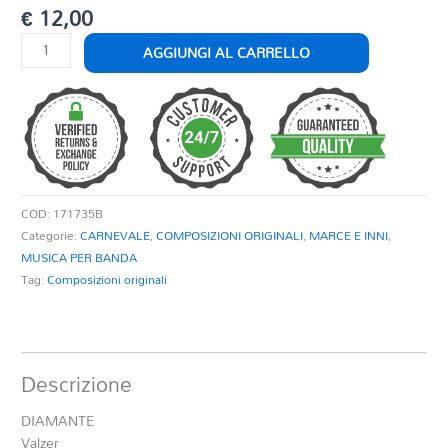
€
12,00
DIAMANTE
AGGIUNGI AL CARRELLO
quantità
COD:
171735B
Categorie:
CARNEVALE
,
COMPOSIZIONI ORIGINALI
,
MARCE E INNI
,
MUSICA PER BANDA
Tag:
Composizioni originali
Descrizione
DIAMANTE
Valzer