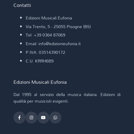
Contatti
Edizioni Musicali Eufonia
Via Trento, 5 - 25055 Pisogne (BS)
Tel: +39 0364 87069
Email: info@edizionieufonia.it
P.IVA: 03514390172
C.U. KRRH6B9
Edizioni Musicali Eufonia
Dal 1995 al servizio della musica italiana. Edizioni di
qualità per musicisti esigenti.