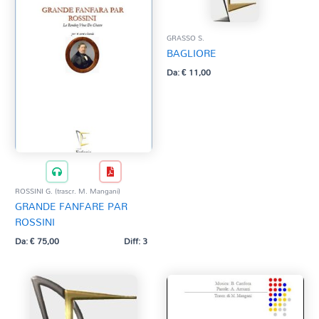
GRASSO S.
BAGLIORE
Da:
€
11,00
ROSSINI G. (trascr. M. Mangani)
GRANDE FANFARE PAR
ROSSINI
Da:
€
75,00
Diff: 3