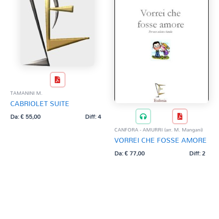
TAMANINI M.
CABRIOLET SUITE
Da:
€
55,00
Diff: 4
CANFORA - AMURRI (arr. M. Mangani)
VORREI CHE FOSSE AMORE
Da:
€
77,00
Diff: 2