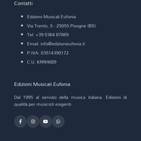
Contatti
Edizioni Musicali Eufonia
Via Trento, 5 - 25055 Pisogne (BS)
Tel: +39 0364 87069
Email: info@edizionieufonia.it
P.IVA: 03514390172
C.U. KRRH6B9
Edizioni Musicali Eufonia
Dal 1995 al servizio della musica italiana. Edizioni di
qualità per musicisti esigenti.