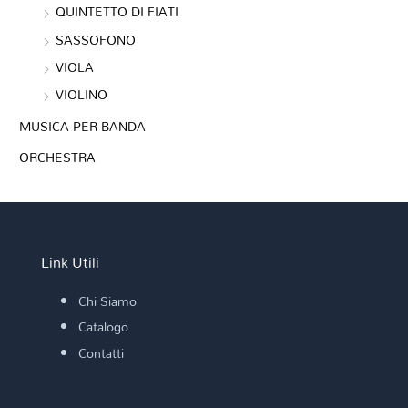
QUINTETTO DI FIATI
SASSOFONO
VIOLA
VIOLINO
MUSICA PER BANDA
ORCHESTRA
Link Utili
Chi Siamo
Catalogo
Contatti