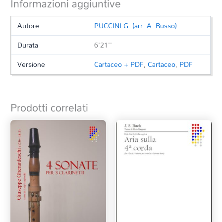
Informazioni aggiuntive
Autore
PUCCINI G. (arr. A. Russo)
Durata
6'21''
Versione
Cartaceo + PDF
,
Cartaceo
,
PDF
Prodotti correlati