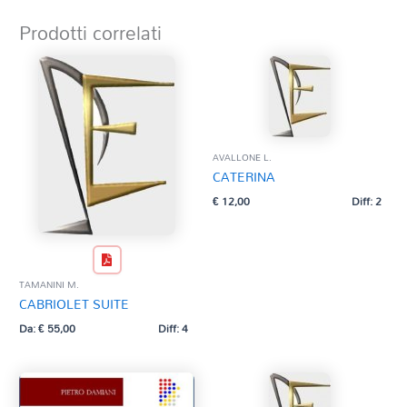
Prodotti correlati
AVALLONE L.
CATERINA
€
12,00
Diff: 2
TAMANINI M.
CABRIOLET SUITE
Da:
€
55,00
Diff: 4