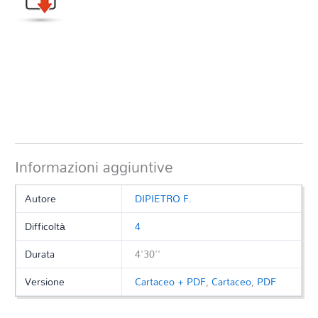
Informazioni aggiuntive
Autore
DIPIETRO F.
Difficoltà
4
Durata
4'30''
Versione
Cartaceo + PDF
,
Cartaceo
,
PDF