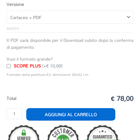
Versione
SVUOTA
Il PDF sarà disponibile per il Download subito dopo la conferma
di pagamento.
Vuoi il formato grande?
SCORE PLUS
(+€ 10,00)
Formato della partitura A3: dimesione 30x42 cm
€ 78,00
Total
COMPLEX
AGGIUNGI AL CARRELLO
quantità