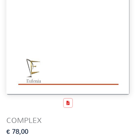
COMPLEX
€
78,00