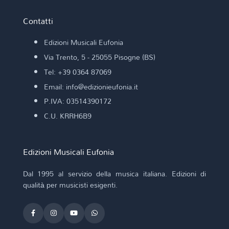
Contatti
Edizioni Musicali Eufonia
Via Trento, 5 - 25055 Pisogne (BS)
Tel: +39 0364 87069
Email: info@edizionieufonia.it
P.IVA: 03514390172
C.U. KRRH6B9
Edizioni Musicali Eufonia
Dal 1995 al servizio della musica italiana. Edizioni di
qualità per musicisti esigenti.