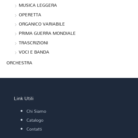
MUSICA LEGGERA
OPERETTA
ORGANICO VARIABILE
PRIMA GUERRA MONDIALE
TRASCRIZIONI
VOCI E BANDA
ORCHESTRA
Link Utili
Chi Siamo
Catalogo
Contatti