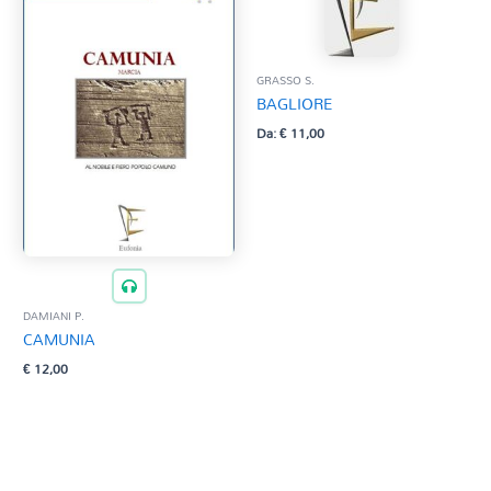
GRASSO S.
BAGLIORE
Da:
€
11,00
DAMIANI P.
CAMUNIA
€
12,00