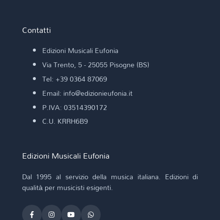
Contatti
Edizioni Musicali Eufonia
Via Trento, 5 - 25055 Pisogne (BS)
Tel: +39 0364 87069
Email: info@edizionieufonia.it
P.IVA: 03514390172
C.U. KRRH6B9
Edizioni Musicali Eufonia
Dal 1995 al servizio della musica italiana. Edizioni di
qualità per musicisti esigenti.