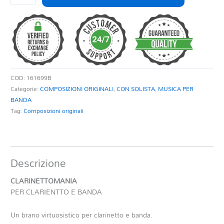
PER
CLARINETTO
E
BANDA
quantità
COD:
161699B
Categorie:
COMPOSIZIONI ORIGINALI
,
CON SOLISTA
,
MUSICA PER
BANDA
Tag:
Composizioni originali
Descrizione
CLARINETTOMANIA
PER CLARIENTTO E BANDA
Un brano virtuosistico per clarinetto e banda.