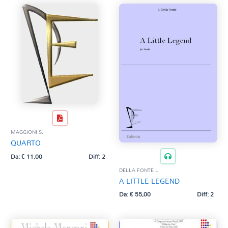
MAGGIONI S.
QUARTO
Da:
€
11,00
Diff: 2
DELLA FONTE L.
A LITTLE LEGEND
Da:
€
55,00
Diff: 2