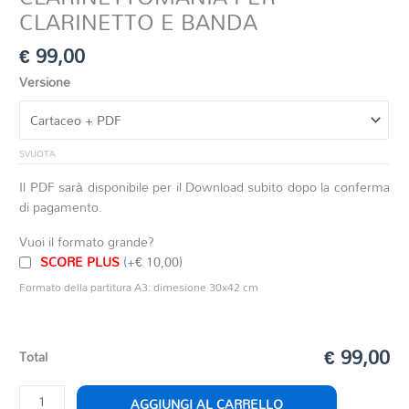
CLARINETTO E BANDA
€
99,00
Versione
SVUOTA
Il PDF sarà disponibile per il Download subito dopo la conferma
di pagamento.
Vuoi il formato grande?
SCORE PLUS
(+€ 10,00)
Formato della partitura A3: dimesione 30x42 cm
€ 99,00
Total
CLARINETTOMANIA
AGGIUNGI AL CARRELLO