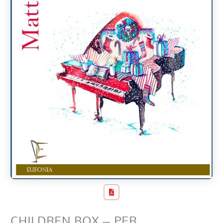
CHILDREN BOX – PER