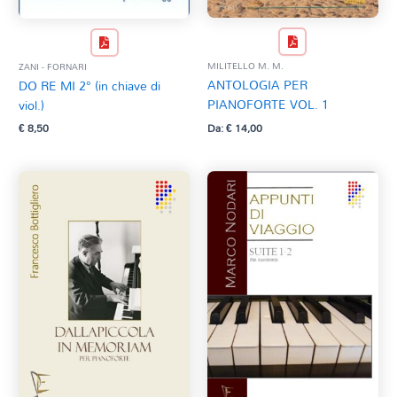
MILITELLO M. M.
ZANI - FORNARI
ANTOLOGIA PER
DO RE MI 2° (in chiave di
PIANOFORTE VOL. 1
viol.)
Da:
€
14,00
€
8,50