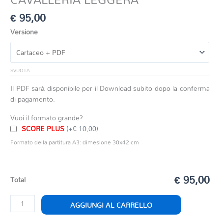
€
95,00
Versione
SVUOTA
Il PDF sarà disponibile per il Download subito dopo la conferma
di pagamento.
Vuoi il formato grande?
SCORE PLUS
(+€ 10,00)
Formato della partitura A3: dimesione 30x42 cm
€ 95,00
Total
CAVALLERIA
AGGIUNGI AL CARRELLO
LEGGERA