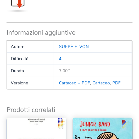
Informazioni aggiuntive
Autore
SUPPÉ F. VON
Difficoltà
4
Durata
7'00''
Versione
Cartaceo + PDF
,
Cartaceo
,
PDF
Prodotti correlati