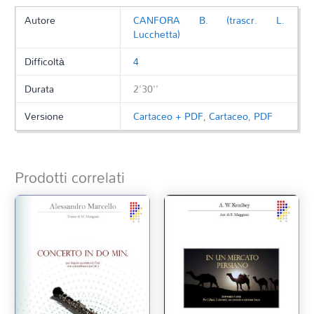
Autore
CANFORA B. (trascr. L.
Lucchetta)
Difficoltà
4
Durata
2'30''
Versione
Cartaceo + PDF
,
Cartaceo
,
PDF
Prodotti correlati