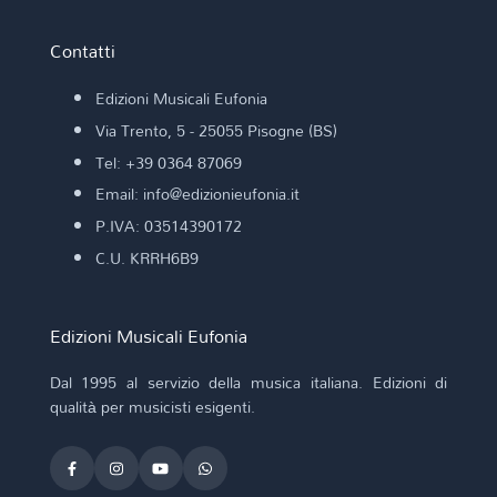
Contatti
Edizioni Musicali Eufonia
Via Trento, 5 - 25055 Pisogne (BS)
Tel: +39 0364 87069
Email: info@edizionieufonia.it
P.IVA: 03514390172
C.U. KRRH6B9
Edizioni Musicali Eufonia
Dal 1995 al servizio della musica italiana. Edizioni di
qualità per musicisti esigenti.