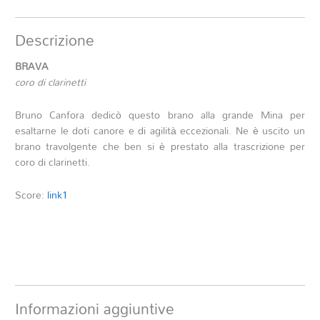
Descrizione
BRAVA
coro di clarinetti
Bruno Canfora dedicò questo brano alla grande Mina per
esaltarne le doti canore e di agilità eccezionali. Ne è uscito un
brano travolgente che ben si è prestato alla trascrizione per
coro di clarinetti.
Score:
link1
Informazioni aggiuntive