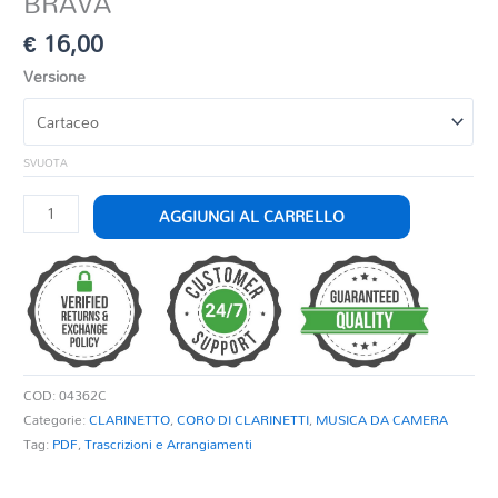
BRAVA
€
16,00
Versione
SVUOTA
BRAVA
AGGIUNGI AL CARRELLO
quantità
COD:
04362C
Categorie:
CLARINETTO
,
CORO DI CLARINETTI
,
MUSICA DA CAMERA
Tag:
PDF
,
Trascrizioni e Arrangiamenti