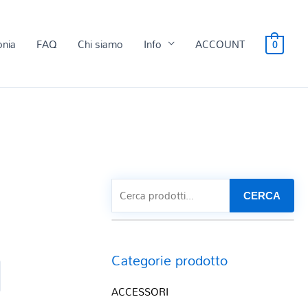
onia
FAQ
Chi siamo
Info
ACCOUNT
0
CERCA
Categorie prodotto
ACCESSORI