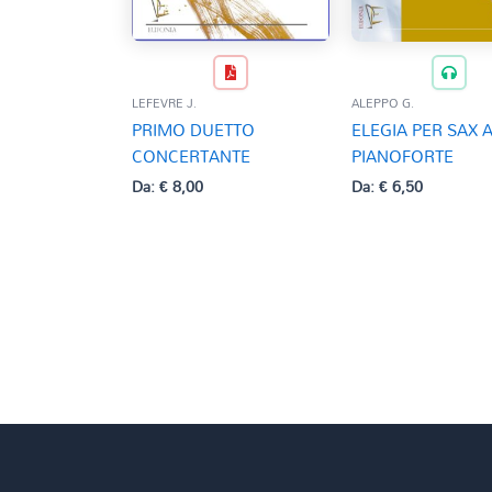
LEFEVRE J.
ALEPPO G.
PRIMO DUETTO
ELEGIA PER SAX 
CONCERTANTE
PIANOFORTE
Da:
€
8,00
Da:
€
6,50