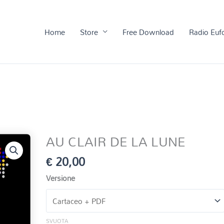
Home
Store
Free Download
Radio Euf
AU CLAIR DE LA LUNE
€
20,00
Versione
SVUOTA