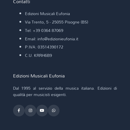
Contatti
Edizioni Musicali Eufonia
Via Trento, 5 - 25055 Pisogne (BS)
Tel: +39 0364 87069
Email: info@edizionieufonia.it
P.IVA: 03514390172
C.U. KRRH6B9
Edizioni Musicali Eufonia
Dal 1995 al servizio della musica italiana. Edizioni di
qualità per musicisti esigenti.