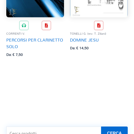
CORRENTI V.
TONELLI G. (rev. T. Ziliani)
PERCORSI PER CLARINETTO
DOMINE JESU
SOLO
Da:
€
14,50
Da:
€
7,50
CERCA