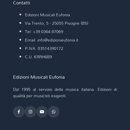
Contatti
Edizioni Musicali Eufonia
Via Trento, 5 - 25055 Pisogne (BS)
Tel: +39 0364 87069
Email: info@edizionieufonia.it
P.IVA: 03514390172
C.U. KRRH6B9
Edizioni Musicali Eufonia
Dal 1995 al servizio della musica italiana. Edizioni di
qualità per musicisti esigenti.