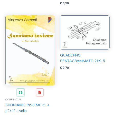
€
8,50
QUADERNO
PENTAGRAMMATO 21X15
€
2,70
CORRENTI V.
SUONIAMO INSIEME (fl. e
pf.) 1° Livello