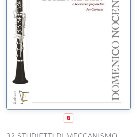
32 STUDIETTI DI MECCANISMO