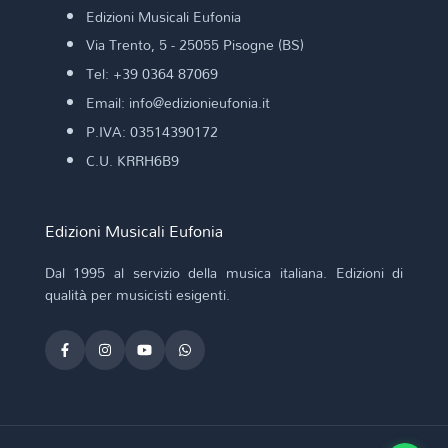
Edizioni Musicali Eufonia
Via Trento, 5 - 25055 Pisogne (BS)
Tel: +39 0364 87069
Email: info@edizionieufonia.it
P.IVA: 03514390172
C.U. KRRH6B9
Edizioni Musicali Eufonia
Dal 1995 al servizio della musica italiana. Edizioni di
qualità per musicisti esigenti.