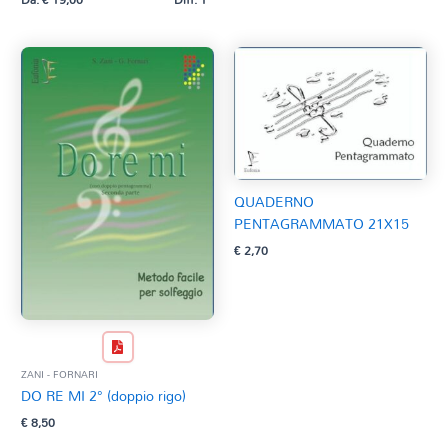
QUADERNO
PENTAGRAMMATO 21X15
€
2,70
ZANI - FORNARI
DO RE MI 2° (doppio rigo)
€
8,50