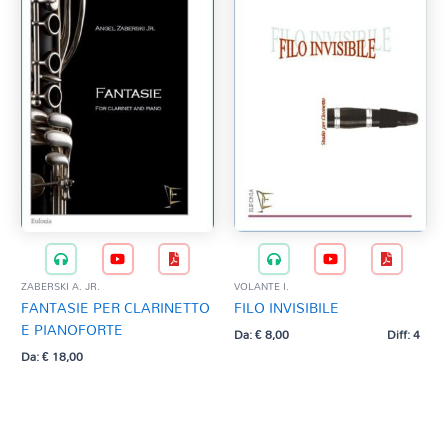
ZABERSKI A. JR.
VOLANTE I.
FANTASIE PER CLARINETTO
FILO INVISIBILE
E PIANOFORTE
Da:
€
8,00
Diff: 4
Da:
€
18,00