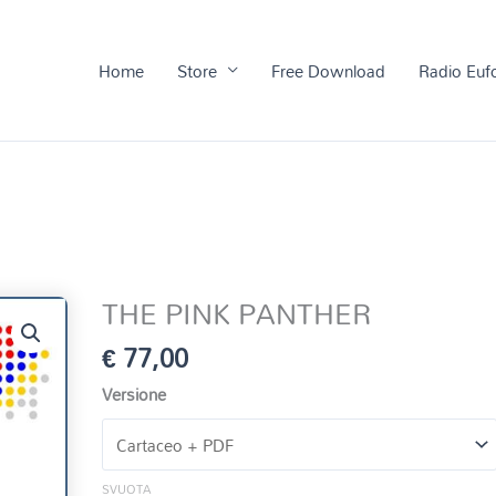
Home
Store
Free Download
Radio Euf
THE PINK PANTHER
€
77,00
Versione
SVUOTA