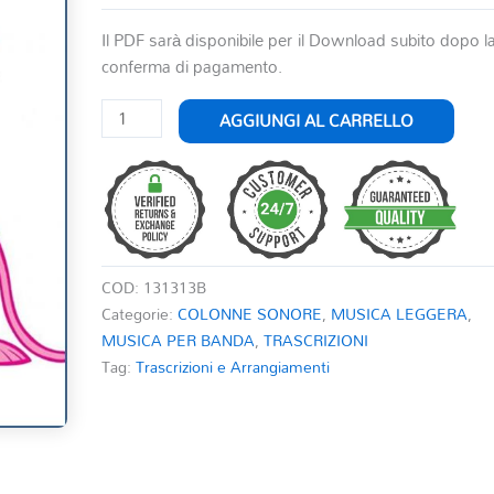
Il PDF sarà disponibile per il Download subito dopo l
conferma di pagamento.
THE
AGGIUNGI AL CARRELLO
PINK
PANTHER
quantità
COD:
131313B
Categorie:
COLONNE SONORE
,
MUSICA LEGGERA
,
MUSICA PER BANDA
,
TRASCRIZIONI
Tag:
Trascrizioni e Arrangiamenti