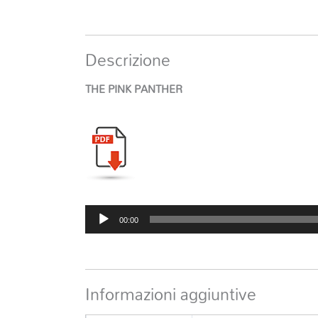
Descrizione
THE PINK PANTHER
Audio
00:00
Player
Informazioni aggiuntive