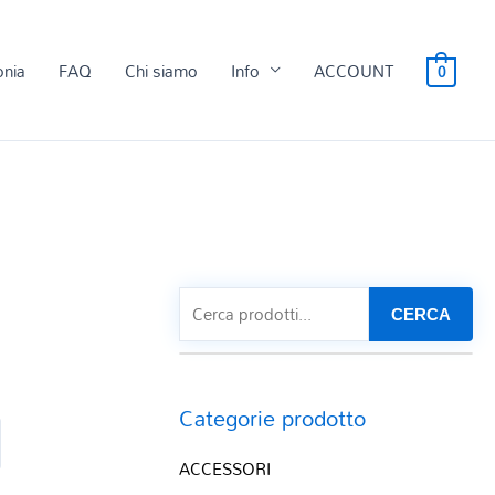
onia
FAQ
Chi siamo
Info
ACCOUNT
0
CERCA
Categorie prodotto
ACCESSORI