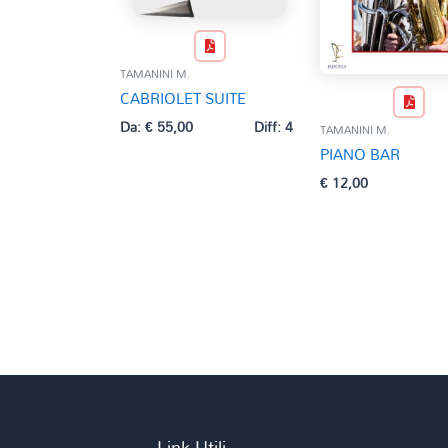
TAMANINI M.
CABRIOLET SUITE
Da:
€
55,00
Diff: 4
TAMANINI M.
PIANO BAR
€
12,00
Link Utili