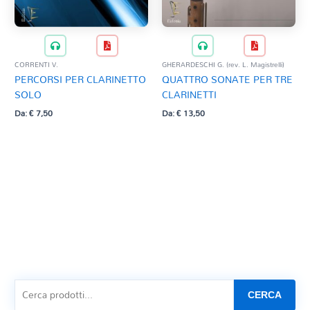
CORRENTI V.
GHERARDESCHI G. (rev. L. Magistrelli)
PERCORSI PER CLARINETTO
QUATTRO SONATE PER TRE
SOLO
CLARINETTI
Da:
€
7,50
Da:
€
13,50
CERCA