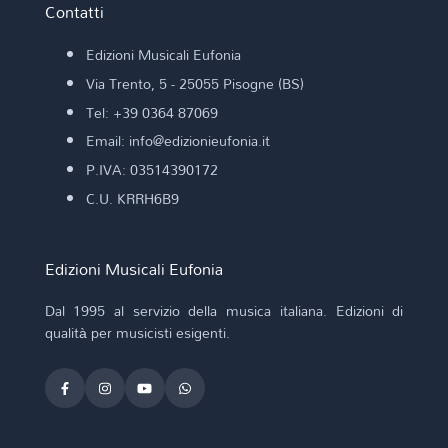
Contatti
Edizioni Musicali Eufonia
Via Trento, 5 - 25055 Pisogne (BS)
Tel: +39 0364 87069
Email: info@edizionieufonia.it
P.IVA: 03514390172
C.U. KRRH6B9
Edizioni Musicali Eufonia
Dal 1995 al servizio della musica italiana. Edizioni di
qualità per musicisti esigenti.