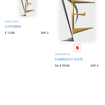
AVALLONE L.
CATERINA
€
12,00
Diff: 2
TAMANINI M.
CABRIOLET SUITE
Da:
€
55,00
Diff: 4