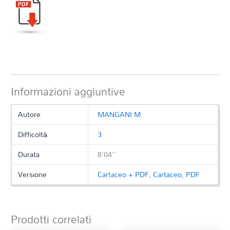
Informazioni aggiuntive
Autore
MANGANI M.
Difficoltà
3
Durata
8'04''
Versione
Cartaceo + PDF
,
Cartaceo
,
PDF
Prodotti correlati