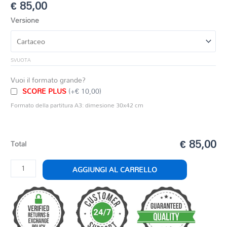
€
85,00
Versione
SVUOTA
Vuoi il formato grande?
SCORE PLUS
(+€ 10,00)
Formato della partitura A3: dimesione 30x42 cm
€ 85,00
Total
SPIRITUAL
AGGIUNGI AL CARRELLO
RHAPSODY
quantità