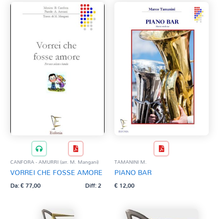
CANFORA - AMURRI (arr. M. Mangani)
TAMANINI M.
VORREI CHE FOSSE AMORE
PIANO BAR
Da:
€
77,00
Diff: 2
€
12,00