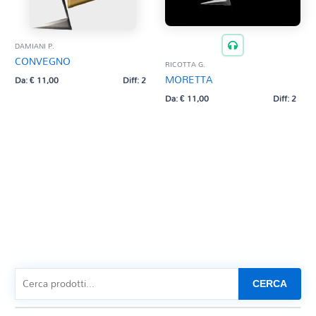
DAMIANI P.
CONVEGNO
RICOTTA G.
MORETTA
Da:
€
11,00
Diff: 2
Da:
€
11,00
Diff: 2
CERCA