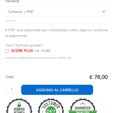
Versione
SVUOTA
Il PDF sarà disponibile per il Download subito dopo la conferma
di pagamento.
Vuoi il formato grande?
SCORE PLUS
(+€ 10,00)
Formato della partitura A3: dimesione 30x42 cm
€ 78,00
Total
SCENERY
AGGIUNGI AL CARRELLO
quantità