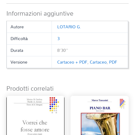
Informazioni aggiuntive
Autore
LOTARIO G.
Difficoltà
3
Durata
8'30''
Versione
Cartaceo + PDF
,
Cartaceo
,
PDF
Prodotti correlati