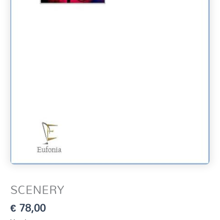
SCENERY
€
78,00