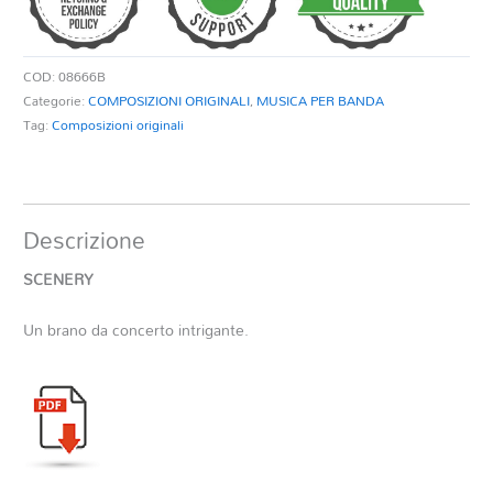
COD:
08666B
Categorie:
COMPOSIZIONI ORIGINALI
,
MUSICA PER BANDA
Tag:
Composizioni originali
Descrizione
SCENERY
Un brano da concerto intrigante.