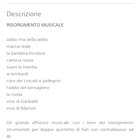
Descrizione
RISORGIMENTO MUSICALE
addio mia bella addio
marcia reale
la bandiera tricolore
camicia rossa
suoni la tromba
ai lombardi
coro dei crociati e pellegrini
l’addio del bersagliere
la ronda
inno di Garibaldi
inno di Mameli
Un grande affresco musicale con i temi del risorgimento
strumentati per doppio quintetto di fiati con contrabbasso ad
lib.