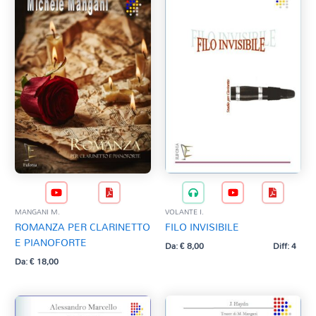
MANGANI M.
VOLANTE I.
ROMANZA PER CLARINETTO
FILO INVISIBILE
E PIANOFORTE
Da:
€
8,00
Diff: 4
Da:
€
18,00