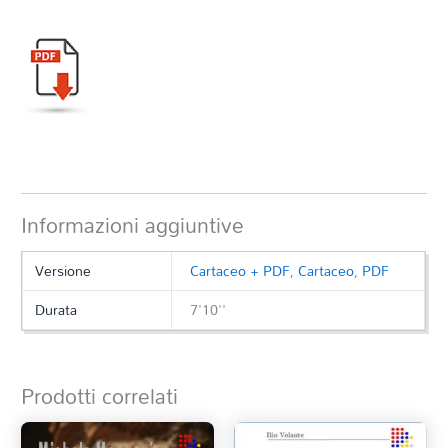
Informazioni aggiuntive
Versione
Cartaceo + PDF
,
Cartaceo
,
PDF
Durata
7'10''
Prodotti correlati