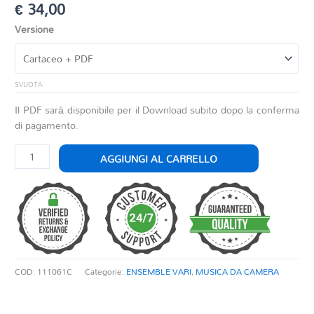
€
34,00
Versione
SVUOTA
Il PDF sarà disponibile per il Download subito dopo la conferma
di pagamento.
RISORGIMENTO
AGGIUNGI AL CARRELLO
MUSICALE
quantità
COD:
111061C
Categorie:
ENSEMBLE VARI
,
MUSICA DA CAMERA