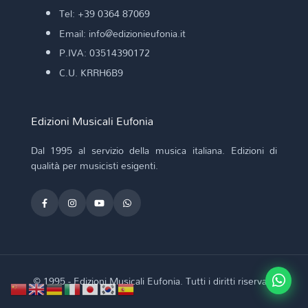
Tel: +39 0364 87069
Email: info@edizionieufonia.it
P.IVA: 03514390172
C.U. KRRH6B9
Edizioni Musicali Eufonia
Dal 1995 al servizio della musica italiana. Edizioni di
qualità per musicisti esigenti.
© 1995 - Edizioni Musicali Eufonia. Tutti i diritti riservati.