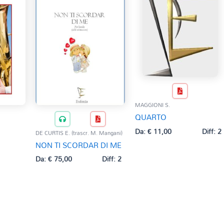
MAGGIONI S.
QUARTO
Da:
€
11,00
Diff: 2
DE CURTIS E. (trascr. M. Mangani)
NON TI SCORDAR DI ME
Da:
€
75,00
Diff: 2