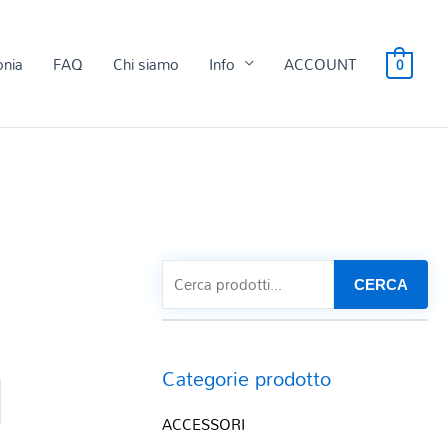
onia
FAQ
Chi siamo
Info
ACCOUNT
0
CERCA
Categorie prodotto
ACCESSORI