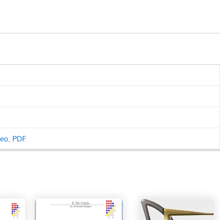
ceo
,
PDF