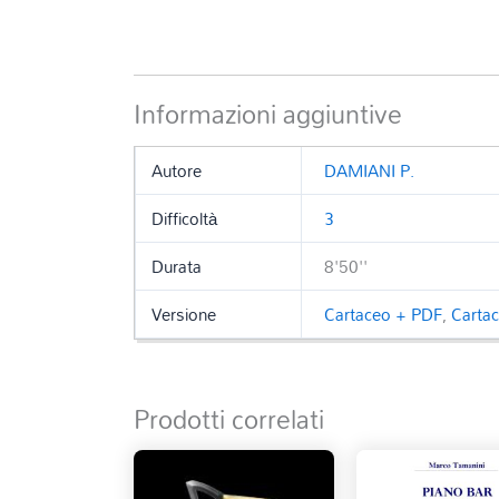
Informazioni aggiuntive
Autore
DAMIANI P.
Difficoltà
3
Durata
8'50''
Versione
Cartaceo + PDF
,
Carta
Prodotti correlati