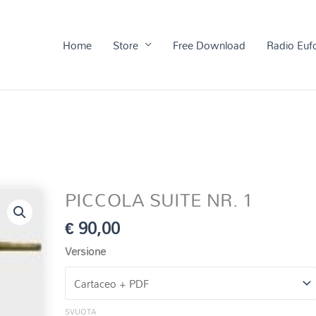
Home
Store
Free Download
Radio Euf
PICCOLA SUITE NR. 1
€
90,00
Versione
SVUOTA