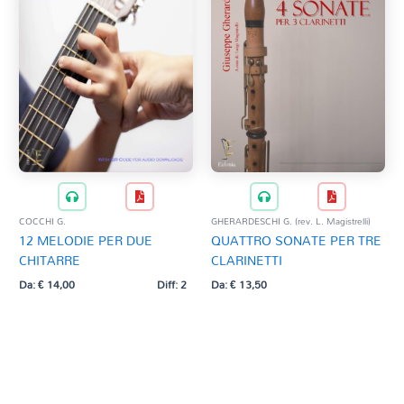
COCCHI G.
GHERARDESCHI G. (rev. L. Magistrelli)
12 MELODIE PER DUE
QUATTRO SONATE PER TRE
CHITARRE
CLARINETTI
Da:
€
14,00
Diff: 2
Da:
€
13,50