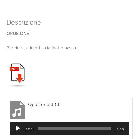
Descrizione
OPUS ONE
Per due clarinetti e clarinetto basso.
Opus one 3 Cl.
Audio
00:00
00:00
Player