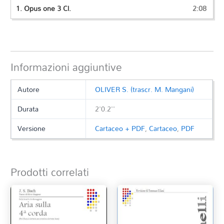
1.
Opus one 3 Cl.
2:08
Informazioni aggiuntive
Autore
OLIVER S. (trascr. M. Mangani)
Durata
2'0.2''
Versione
Cartaceo + PDF
,
Cartaceo
,
PDF
Prodotti correlati