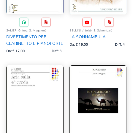
SALIERI G. (rev. S. Maggioni)
BELLINI V. (elab. S. Schembari)
DIVERTIMENTO PER
LA SONNAMBULA
CLARINETTO E PIANOFORTE
Da:
€
19,00
Diff: 4
Da:
€
17,00
Diff: 3