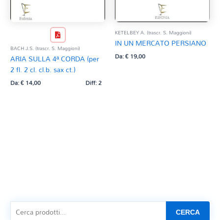
KETELBEY A. (trascr. S. Maggioni)
IN UN MERCATO PERSIANO
BACH J.S. (trascr. S. Maggioni)
Da:
€
19,00
ARIA SULLA 4ª CORDA (per
2 fl. 2 cl. cl.b. sax ct.)
Da:
€
14,00
Diff: 2
CERCA