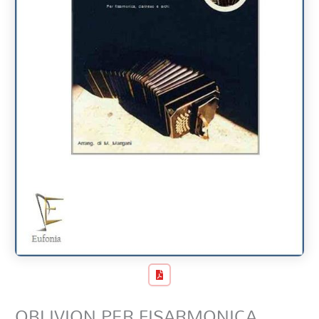
OBLIVION PER FISARMONICA