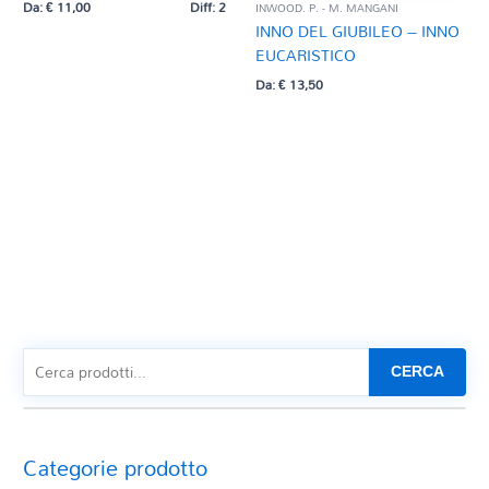
Da:
€
11,00
Diff: 2
INWOOD. P. - M. MANGANI
INNO DEL GIUBILEO – INNO
EUCARISTICO
Da:
€
13,50
CERCA
Categorie prodotto