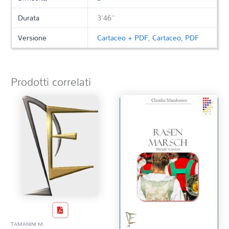
Durata
3'46''
Versione
Cartaceo + PDF
,
Cartaceo
,
PDF
Prodotti correlati
TAMANINI M.