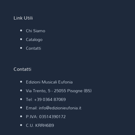
Link Utili
Chi Siamo
Catalogo
Contatti
Contatti
Edizioni Musicali Eufonia
Via Trento, 5 - 25055 Pisogne (BS)
Tel: +39 0364 87069
Email: info@edizionieufonia.it
P.IVA: 03514390172
C.U. KRRH6B9