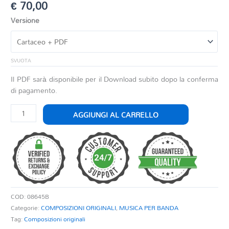
€
70,00
Versione
SVUOTA
Il PDF sarà disponibile per il Download subito dopo la conferma
di pagamento.
LUNA
AGGIUNGI AL CARRELLO
DI
MEZZANOTTE
quantità
COD:
08645B
Categorie:
COMPOSIZIONI ORIGINALI
,
MUSICA PER BANDA
Tag:
Composizioni originali