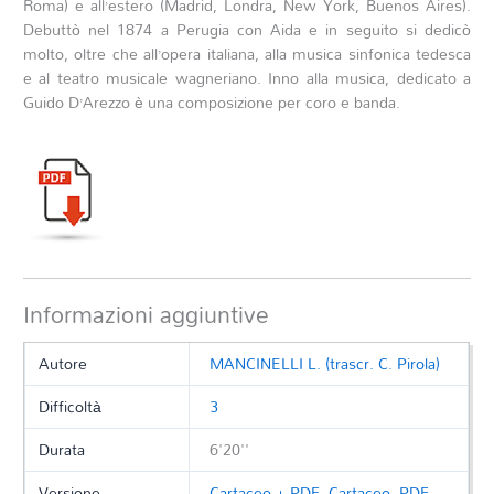
Roma) e all’estero (Madrid, Londra, New York, Buenos Aires).
Debuttò nel 1874 a Perugia con
Aida
e in seguito si dedicò
molto, oltre che all’opera italiana, alla musica sinfonica tedesca
e al teatro musicale wagneriano.
Inno
alla musica, dedicato a
Guido D’Arezzo è una composizione per coro e banda.
Informazioni aggiuntive
Autore
MANCINELLI L. (trascr. C. Pirola)
Difficoltà
3
Durata
6'20''
Versione
Cartaceo + PDF
,
Cartaceo
,
PDF