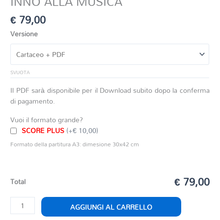
INNO ALLA MUSICA
€
79,00
Versione
SVUOTA
Il PDF sarà disponibile per il Download subito dopo la conferma
di pagamento.
Vuoi il formato grande?
SCORE PLUS
(+€ 10,00)
Formato della partitura A3: dimesione 30x42 cm
€ 79,00
Total
INNO
AGGIUNGI AL CARRELLO
ALLA