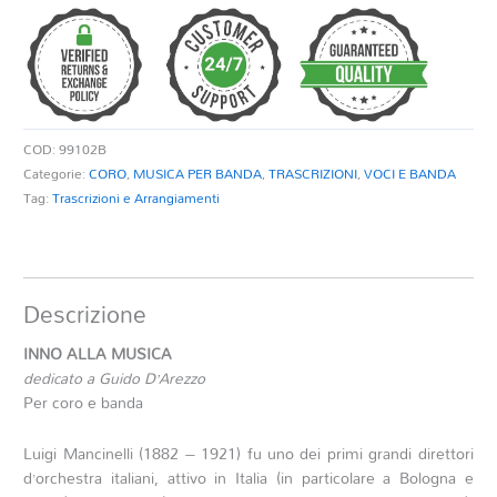
MUSICA
quantità
COD:
99102B
Categorie:
CORO
,
MUSICA PER BANDA
,
TRASCRIZIONI
,
VOCI E BANDA
Tag:
Trascrizioni e Arrangiamenti
Descrizione
INNO ALLA MUSICA
dedicato a Guido D’Arezzo
Per coro e banda
Luigi Mancinelli (1882 – 1921) f
u uno dei primi grandi direttori
d’orchestra italiani, attivo in Italia (in particolare a Bologna e