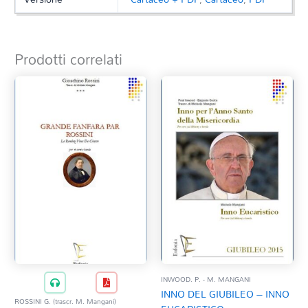
Prodotti correlati
INWOOD. P. - M. MANGANI
INNO DEL GIUBILEO – INNO
ROSSINI G. (trascr. M. Mangani)