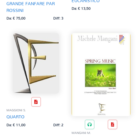
EUCARISTICO
GRANDE FANFARE PAR
Da:
€
13,50
ROSSINI
Da:
€
75,00
Diff: 3
MAGGIONI S.
QUARTO
Da:
€
11,00
Diff: 2
MANGANI M.