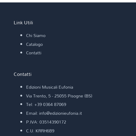
Link Utili
Chi Siamo
Catalogo
Contatti
Contatti
Edizioni Musicali Eufonia
Via Trento, 5 - 25055 Pisogne (BS)
Tel: +39 0364 87069
Email: info@edizionieufonia.it
P.IVA: 03514390172
C.U. KRRH6B9