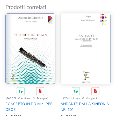
Prodotti correlati
MARCELLO A. (trascr. M. Mangani)
HAYDN J. (trascr. M. Mangani)
CONCERTO IN DO Min. PER
ANDANTE DALLA SINFONIA
OBOE
NR. 101