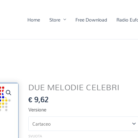
Home
Store
Free Download
Radio Euf
DUE MELODIE CELEBRI
€
9,62
Versione
SVUOTA