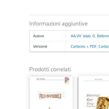
Informazioni aggiuntive
Autore
AA.VV: (elab. G. Bellorin
Versione
Cartaceo + PDF
,
Carta
Prodotti correlati