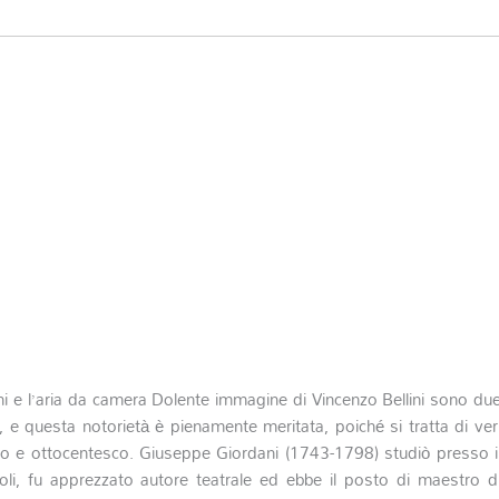
i e l’aria da camera
Dolente immagine
di Vincenzo Bellini sono du
, e questa notorietà è pienamente meritata, poiché si tratta di ver
co e ottocentesco.
Giuseppe Giordani (1743-1798) studiò presso i
li, fu apprezzato autore teatrale ed ebbe il posto di maestro d