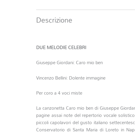
Descrizione
DUE MELODIE CELEBRI
Giuseppe Giordani:
Caro mio ben
Vincenzo Bellini:
Dolente immagine
Per coro a 4 voci miste
La canzonetta
Caro mio ben
di Giuseppe Giordan
pagine assai note del repertorio vocale solistico
piccoli capolavori del gusto italiano settecentes
Conservatorio di Santa Maria di Loreto in Napo