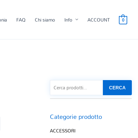
onia
FAQ
Chi siamo
Info
ACCOUNT
0
CERCA
Categorie prodotto
ACCESSORI