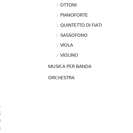
OTTONI
PIANOFORTE
QUINTETTO DI FIATI
SASSOFONO
VIOLA
VIOLINO
MUSICA PER BANDA
ORCHESTRA
e
i
l
i