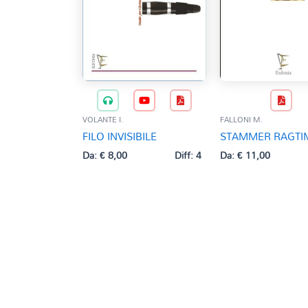
VOLANTE I.
FALLONI M.
FILO INVISIBILE
STAMMER RAGTI
Da:
€
8,00
Diff: 4
Da:
€
11,00