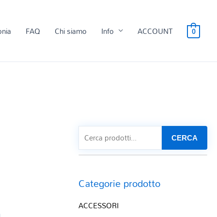
onia
FAQ
Chi siamo
Info
ACCOUNT
0
CERCA
Categorie prodotto
ACCESSORI