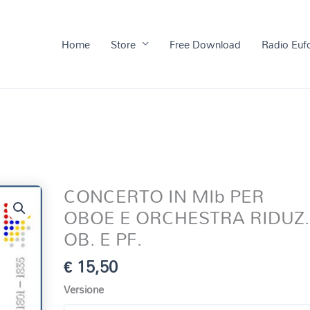
Home
Store
Free Download
Radio Euf
CONCERTO IN MIb PER
OBOE E ORCHESTRA RIDUZ.
OB. E PF.
€
15,50
Versione