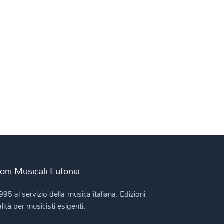
ioni Musicali Eufonia
995 al servizio della musica italiana. Edizioni
lità per musicisti esigenti.