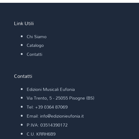
Link Utili
Chi Siamo
Catalogo
Contatti
Contatti
Edizioni Musicali Eufonia
Via Trento, 5 - 25055 Pisogne (BS)
Tel: +39 0364 87069
Email: info@edizionieufonia.it
P.IVA: 03514390172
C.U. KRRH6B9