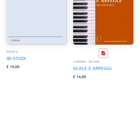
ROSE C.
40 STUDI
CHIMINI - ZILIANI
€
15,00
SCALE E ARPEGGI
€
14,00