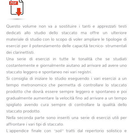
Questo volume non va a sostituire i tanti e apprezzati testi
dedicati allo studio dello staccato ma offre un ulteriore
materiale di studio con lo scopo di voler ampliare le tipologie di
esercizi per il potenziamento delle capacità tecnico- strumentali
dei clarinettisti.
Una serie di esercizi in tutte le tonalità che se studiati
costantemente e giornalmente aiutano ad arrivare ad avere uno
staccato leggero e spontaneo nei vari registri.
Si consiglia di iniziare lo studio eseguendo i vari esercizi a un
tempo metronomico che permetta di controllare lo staccato
prodotto che dovrà essere sempre leggero e spontaneo e poi
gradualmente aumentare la velocità fino ad arrivare a un tempo
spigliato avendo cura sempre di controllare la qualità dello
staccato prodotto.
Nella seconda parte sono inseriti una serie di esercizi utili per
affrontare i vari tipi di staccato.
L’appendice finale con
“soli”
tratti dal repertorio solistico e