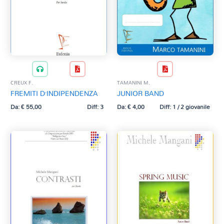
CREUX F.
TAMANINI M.
FREMITI D’INDIPENDENZA
JUNIOR BAND
Da:
€
55,00
Diff: 3
Da:
€
4,00
Diff: 1 / 2 giovanile