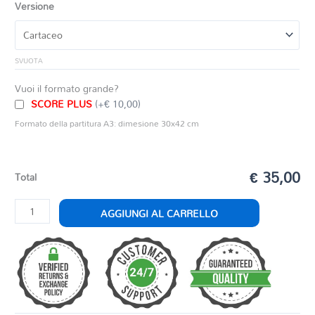
Versione
SVUOTA
Vuoi il formato grande?
SCORE PLUS
(+€ 10,00)
Formato della partitura A3: dimesione 30x42 cm
€ 35,00
Total
BLU
AGGIUNGI AL CARRELLO
AGE
quantità