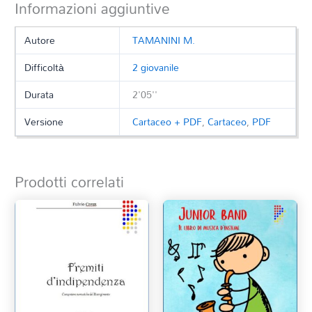
Informazioni aggiuntive
Autore
TAMANINI M.
Difficoltà
2 giovanile
Durata
2'05''
Versione
Cartaceo + PDF
,
Cartaceo
,
PDF
Prodotti correlati