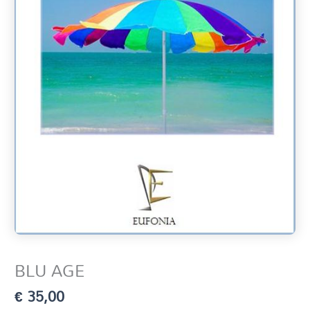
BLU AGE
€
35,00