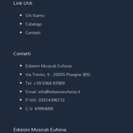
Link Utili
Chi Siamo
Catalogo
Contatti
Contatti
Edizioni Musicali Eufonia
Via Trento, 5 - 25055 Pisogne (BS)
Tel: +39 0364 87069
Email: info@edizionieufonia.it
P.IVA: 03514390172
C.U. KRRH6B9
Edizioni Musicali Eufonia