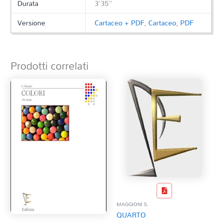
Durata
3'35''
Versione
Cartaceo + PDF
,
Cartaceo
,
PDF
Prodotti correlati
MAGGIONI S.
QUARTO