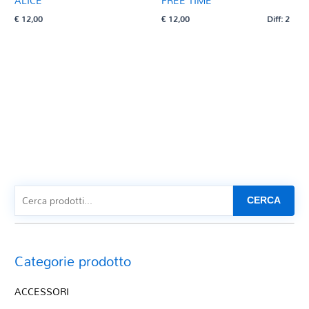
ALICE
FREE TIME
€
12,00
€
12,00
Diff: 2
CERCA
Categorie prodotto
ACCESSORI