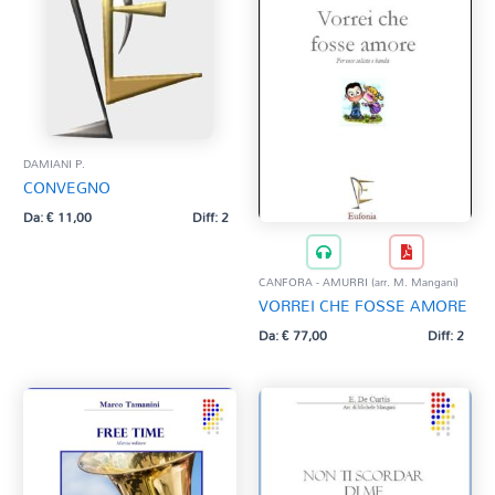
DAMIANI P.
CONVEGNO
Da:
€
11,00
Diff: 2
CANFORA - AMURRI (arr. M. Mangani)
VORREI CHE FOSSE AMORE
Da:
€
77,00
Diff: 2