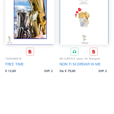
TAMANINI M.
DE CURTIS E. (trascr. M. Mangani)
FREE TIME
NON TI SCORDAR DI ME
€
12,00
Diff: 2
Da:
€
75,00
Diff: 2