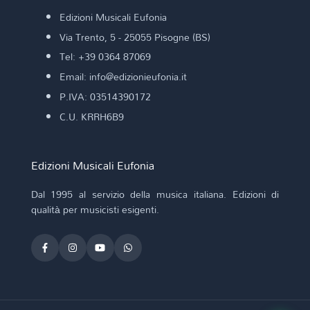
Edizioni Musicali Eufonia
Via Trento, 5 - 25055 Pisogne (BS)
Tel: +39 0364 87069
Email: info@edizionieufonia.it
P.IVA: 03514390172
C.U. KRRH6B9
Edizioni Musicali Eufonia
Dal 1995 al servizio della musica italiana. Edizioni di
qualità per musicisti esigenti.