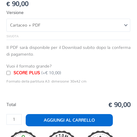
€
90,00
Versione
SVUOTA
Il PDF sarà disponibile per il Download subito dopo la conferma
di pagamento.
Vuoi il formato grande?
SCORE PLUS
(+€ 10,00)
Formato della partitura A3: dimesione 30x42 cm
€ 90,00
Total
ARIA
AGGIUNGI AL CARRELLO
DI
FEDE