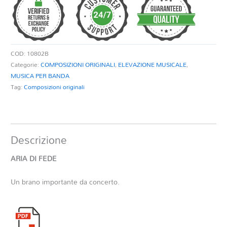
quantità
COD:
10802B
Categorie:
COMPOSIZIONI ORIGINALI
,
ELEVAZIONE MUSICALE
,
MUSICA PER BANDA
Tag:
Composizioni originali
Descrizione
ARIA DI FEDE
Un brano importante da concerto.