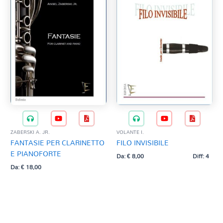
ZABERSKI A. JR.
VOLANTE I.
FANTASIE PER CLARINETTO
FILO INVISIBILE
E PIANOFORTE
Da:
€
8,00
Diff: 4
Da:
€
18,00