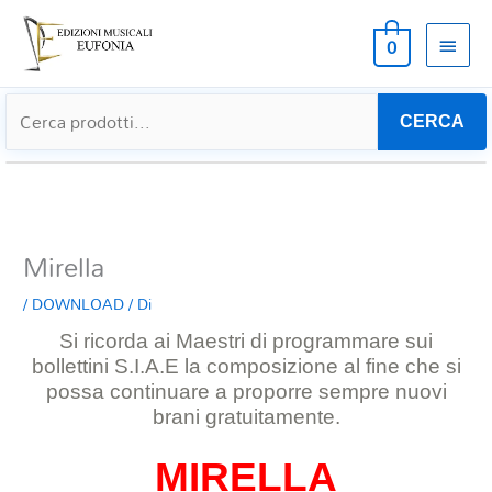
MEN
0
PRIN
CERCA
Mirella
/
DOWNLOAD
/ Di
Si ricorda ai Maestri di programmare sui
bollettini S.I.A.E la composizione al
fine che si
possa continuare a proporre sempre nuovi
brani gratuitamente.
MIRELLA