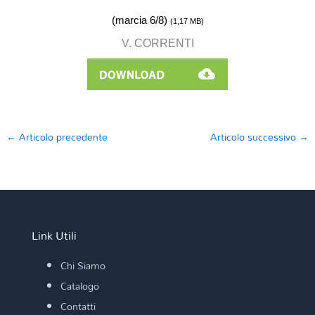
(marcia 6/8)
(1,17
MB)
V. CORRENTI
←
Articolo precedente
Articolo successivo
→
Link Utili
Chi Siamo
Catalogo
Contatti