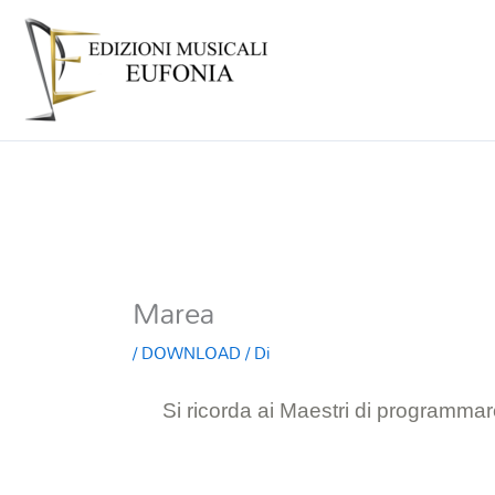
Marea
/
DOWNLOAD
/ Di
Si ricorda ai Maestri di programmare