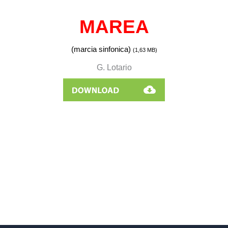
MAREA
(marcia sinfonica)
(1,63
MB)
G. Lotario