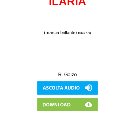
ILARIA
(marcia brillante)
(663 KB)
R. Gaizo