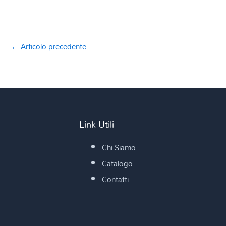
←
Articolo precedente
Link Utili
Chi Siamo
Catalogo
Contatti