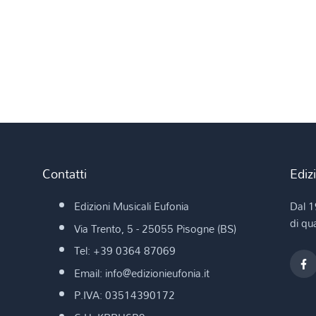
Contatti
Ediz
Edizioni Musicali Eufonia
Dal 1
di qua
Via Trento, 5 - 25055 Pisogne (BS)
Tel: +39 0364 87069
Email: info@edizionieufonia.it
P.IVA: 03514390172