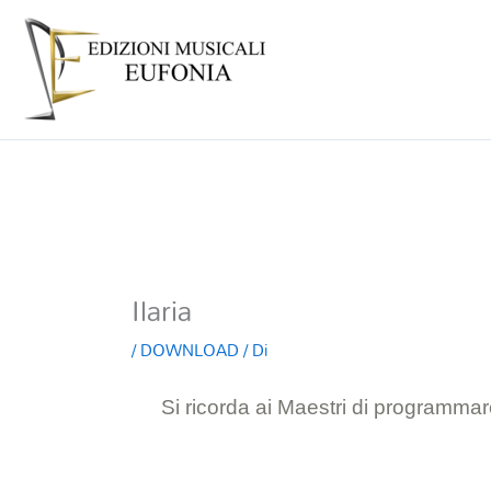
Ilaria
/
DOWNLOAD
/ Di
Si ricorda ai Maestri di programmare