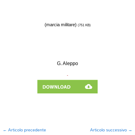
(marcia militare)
(751 KB)
G. Aleppo
←
Articolo precedente
Articolo successivo
→