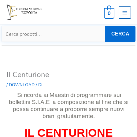
MEN
0
PRIN
CERCA
Il Centurione
/
DOWNLOAD
/ Di
Si ricorda ai Maestri di programmare sui
bollettini S.I.A.E la composizione al
fine che si
possa continuare a proporre sempre nuovi
brani gratuitamente.
IL CENTURIONE