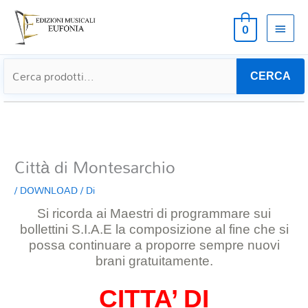
MEN
0
PRIN
CERCA
Città di Montesarchio
/
DOWNLOAD
/ Di
Si ricorda ai Maestri di programmare sui
bollettini S.I.A.E la composizione al
fine che si
possa continuare a proporre sempre nuovi
brani gratuitamente.
CITTA’ DI