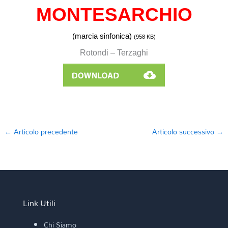
MONTESARCHIO
(marcia sinfonica)
(958
KB)
Rotondi – Terzaghi
←
Articolo precedente
Articolo successivo
→
Link Utili
Chi Siamo