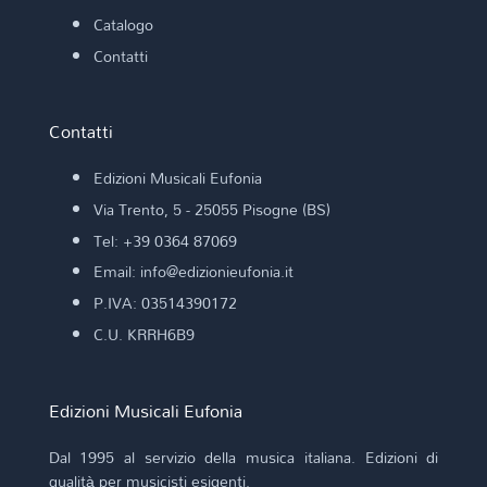
Catalogo
Contatti
Contatti
Edizioni Musicali Eufonia
Via Trento, 5 - 25055 Pisogne (BS)
Tel: +39 0364 87069
Email: info@edizionieufonia.it
P.IVA: 03514390172
C.U. KRRH6B9
Edizioni Musicali Eufonia
Dal 1995 al servizio della musica italiana. Edizioni di
qualità per musicisti esigenti.