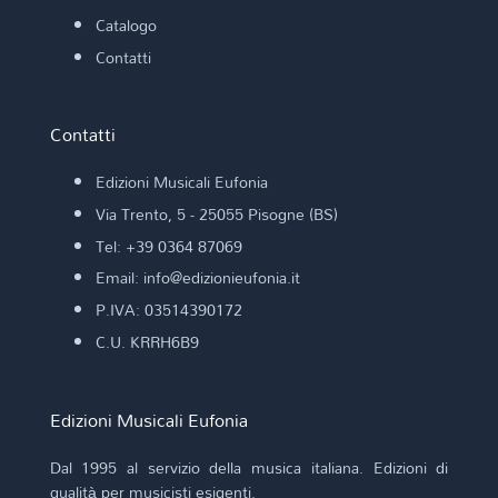
Catalogo
Contatti
Contatti
Edizioni Musicali Eufonia
Via Trento, 5 - 25055 Pisogne (BS)
Tel: +39 0364 87069
Email: info@edizionieufonia.it
P.IVA: 03514390172
C.U. KRRH6B9
Edizioni Musicali Eufonia
Dal 1995 al servizio della musica italiana. Edizioni di
qualità per musicisti esigenti.