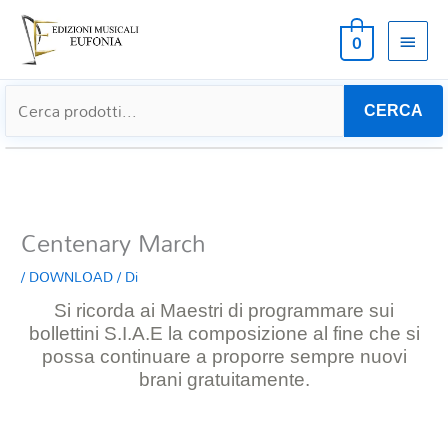
MEN
0
PRIN
CERCA
Centenary March
/
DOWNLOAD
/ Di
Si ricorda ai Maestri di programmare sui
bollettini S.I.A.E la composizione al
fine che si
possa continuare a proporre sempre nuovi
brani gratuitamente.