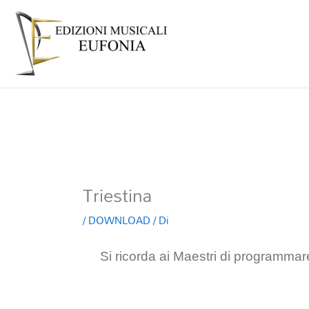
Triestina
/
DOWNLOAD
/ Di
Si ricorda ai Maestri di programmare