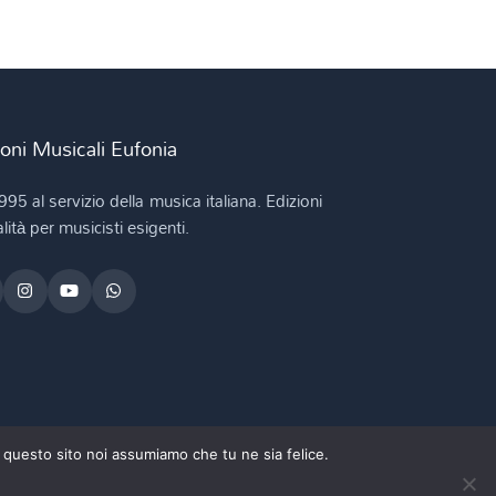
ioni Musicali Eufonia
995 al servizio della musica italiana. Edizioni
lità per musicisti esigenti.
e questo sito noi assumiamo che tu ne sia felice.
Ciao, come posso aiutarti?