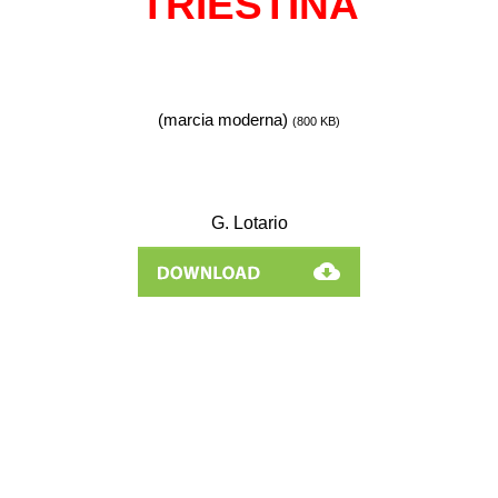
TRIESTINA
(marcia moderna)
(800 KB)
G. Lotario