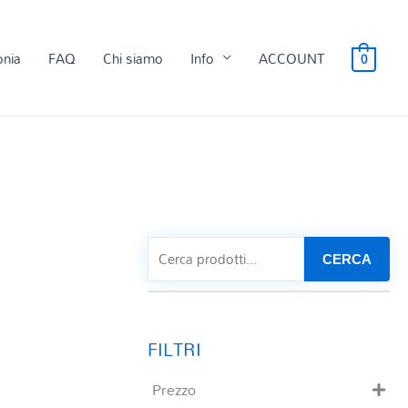
onia
FAQ
Chi siamo
Info
ACCOUNT
0
CERCA
Prezzo