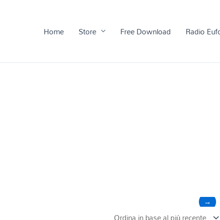
Home
Store
Free Download
Radio Euf
→