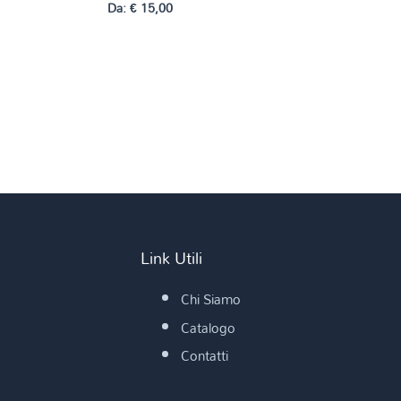
Da:
€
15,00
Link Utili
Chi Siamo
Catalogo
Contatti