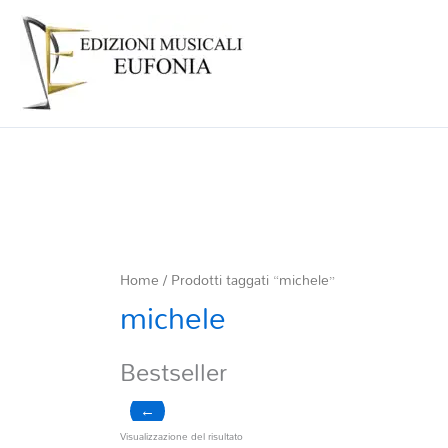
Home
/ Prodotti taggati “michele”
michele
Bestseller
←
Visualizzazione del risultato