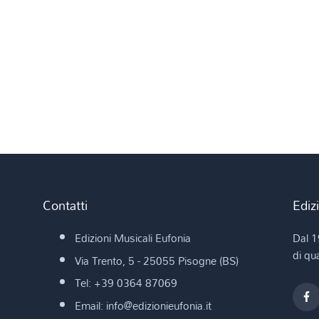
Contatti
Ediz
Edizioni Musicali Eufonia
Dal 1
di qua
Via Trento, 5 - 25055 Pisogne (BS)
Tel: +39 0364 87069
Email: info@edizionieufonia.it