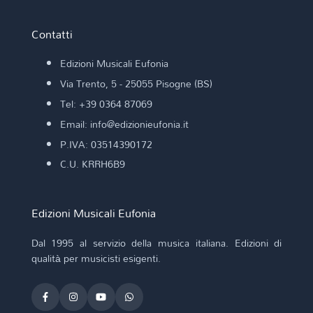
Contatti
Edizioni Musicali Eufonia
Via Trento, 5 - 25055 Pisogne (BS)
Tel: +39 0364 87069
Email: info@edizionieufonia.it
P.IVA: 03514390172
C.U. KRRH6B9
Edizioni Musicali Eufonia
Dal 1995 al servizio della musica italiana. Edizioni di
qualità per musicisti esigenti.