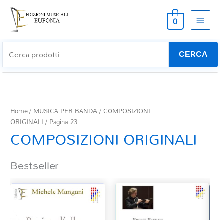
MEN
0
PRIN
CERCA
Home
/
MUSICA PER BANDA
/
COMPOSIZIONI
ORIGINALI
/ Pagina 23
COMPOSIZIONI ORIGINALI
Bestseller