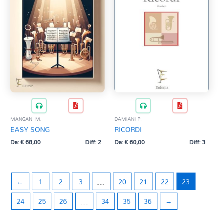
MANGANI M.
DAMIANI P.
EASY SONG
RICORDI
Da:
€
68,00
Diff: 2
Da:
€
60,00
Diff: 3
←
1
2
3
…
20
21
22
23
24
25
26
…
34
35
36
→