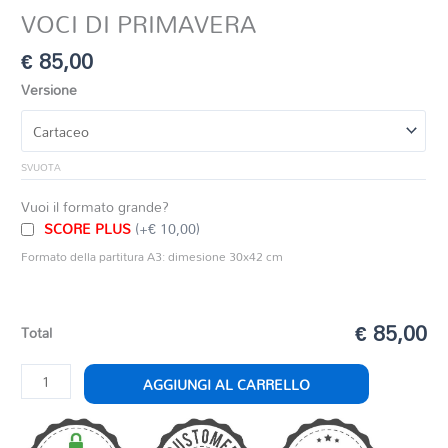
VOCI DI PRIMAVERA
€
85,00
Versione
SVUOTA
Vuoi il formato grande?
SCORE PLUS
(+€ 10,00)
Formato della partitura A3: dimesione 30x42 cm
€ 85,00
Total
VOCI
AGGIUNGI AL CARRELLO
DI
PRIMAVERA
quantità