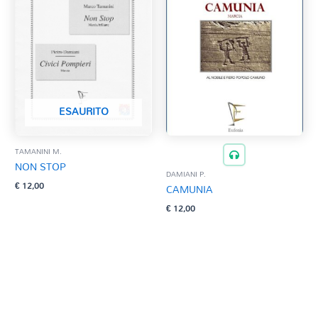
ESAURITO
TAMANINI M.
NON STOP
DAMIANI P.
€
12,00
CAMUNIA
€
12,00