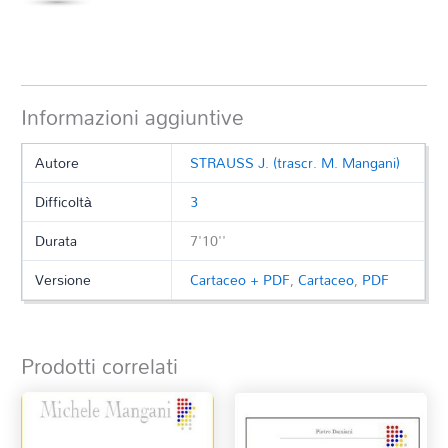
Informazioni aggiuntive
Autore
STRAUSS J. (trascr. M. Mangani)
Difficoltà
3
Durata
7'10''
Versione
Cartaceo + PDF
,
Cartaceo
,
PDF
Prodotti correlati