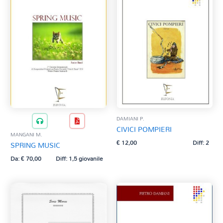
DAMIANI P.
CIVICI POMPIERI
MANGANI M.
€
12,00
Diff: 2
SPRING MUSIC
Da:
€
70,00
Diff: 1,5 giovanile