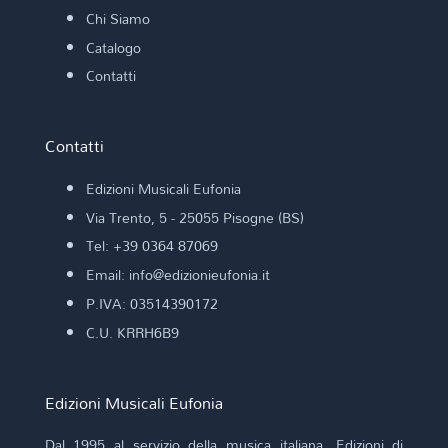
Chi Siamo
Catalogo
Contatti
Contatti
Edizioni Musicali Eufonia
Via Trento, 5 - 25055 Pisogne (BS)
Tel: +39 0364 87069
Email: info@edizionieufonia.it
P.IVA: 03514390172
C.U. KRRH6B9
Edizioni Musicali Eufonia
Dal 1995 al servizio della musica italiana. Edizioni di