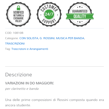
DO
MAGGIORE
quantità
COD:
10810B
Categorie:
CON SOLISTA
,
G. ROSSINI
,
MUSICA PER BANDA
,
TRASCRIZIONI
Tag:
Trascrizioni e Arrangiamenti
Descrizione
VARIAZIONI IN DO MAGGIOR
E
per clarinetto e banda
Una delle prime composizioni di Rossini composta quando era
ancora studente.