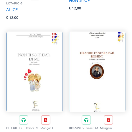
NON STOP
LOTARIO G.
€
12,00
ALICE
€
12,00
DE CURTIS E. (trascr. M. Mangani)
ROSSINI G. (trascr. M. Mangani)