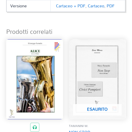
Versione
Cartaceo + PDF
,
Cartaceo
,
PDF
Prodotti correlati
ESAURITO
TAMANINI M.