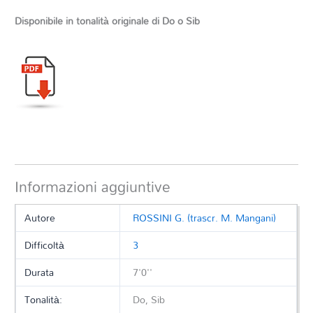
Disponibile in tonalità originale di Do o Sib
Informazioni aggiuntive
Autore
ROSSINI G. (trascr. M. Mangani)
Difficoltà
3
Durata
7'0''
Tonalità:
Do, Sib