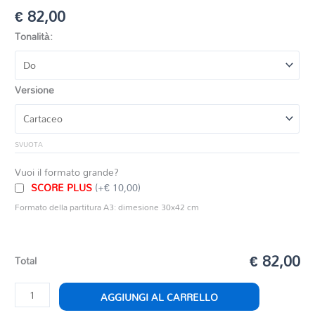
€
82,00
Tonalità:
Versione
SVUOTA
Vuoi il formato grande?
SCORE PLUS
(+€ 10,00)
Formato della partitura A3: dimesione 30x42 cm
€ 82,00
Total
VARIAZIONI
AGGIUNGI AL CARRELLO
IN