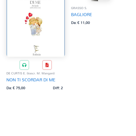
GRASSO S.
BAGLIORE
Da:
€
11,00
DE CURTIS E. (trascr. M. Mangani)
NON TI SCORDAR DI ME
Da:
€
75,00
Diff: 2