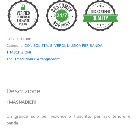
Preludio
quantità
COD:
121100B
Categorie:
CON SOLISTA
,
G. VERDI
,
MUSICA PER BANDA
,
TRASCRIZIONI
Tag:
Trascrizioni e Arrangiamenti
Descrizione
I MASNADIERI
Un grande solo per violoncello trascritto per sax tenore e
banda.