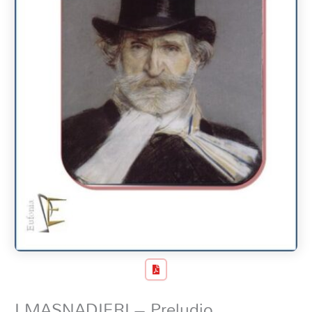
I MASNADIERI – Preludio