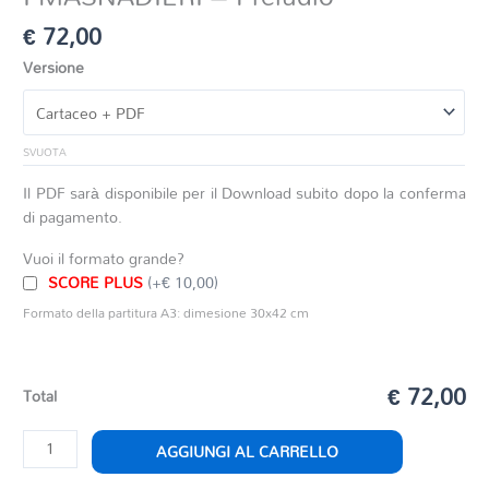
€
72,00
Versione
SVUOTA
Il PDF sarà disponibile per il Download subito dopo la conferma
di pagamento.
Vuoi il formato grande?
SCORE PLUS
(+€ 10,00)
Formato della partitura A3: dimesione 30x42 cm
€ 72,00
Total
I
AGGIUNGI AL CARRELLO
MASNADIERI
-