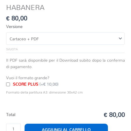
HABANERA
€
80,00
Versione
SVUOTA
Il PDF sarà disponibile per il Download subito dopo la conferma
di pagamento.
Vuoi il formato grande?
SCORE PLUS
(+€ 10,00)
Formato della partitura A3: dimesione 30x42 cm
€ 80,00
Total
HABANERA
AGGIUNGI AL CARRELLO