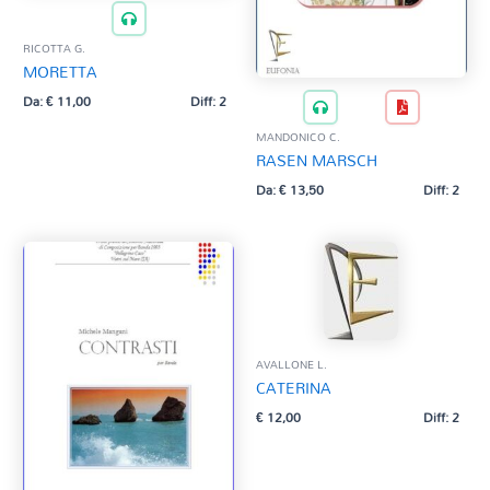
RICOTTA G.
MORETTA
Da:
€
11,00
Diff: 2
MANDONICO C.
RASEN MARSCH
Da:
€
13,50
Diff: 2
AVALLONE L.
CATERINA
€
12,00
Diff: 2