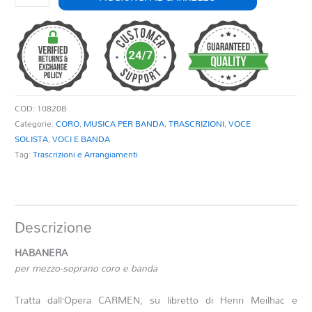
quantità
COD:
10820B
Categorie:
CORO
,
MUSICA PER BANDA
,
TRASCRIZIONI
,
VOCE
SOLISTA
,
VOCI E BANDA
Tag:
Trascrizioni e Arrangiamenti
Descrizione
HABANERA
per mezzo-soprano coro e banda
Tratta dall’Opera CARMEN, su libretto di Henri Meilhac e