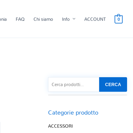
onia
FAQ
Chi siamo
Info
ACCOUNT
0
CERCA
Categorie prodotto
ACCESSORI