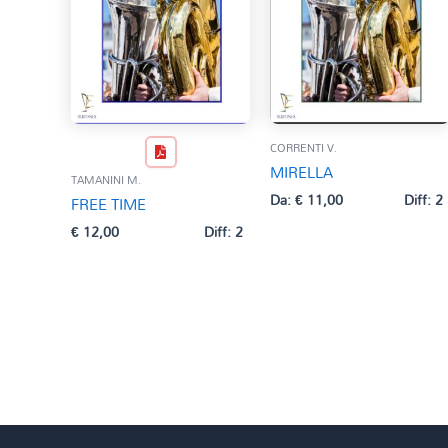
CORRENTI V.
MIRELLA
TAMANINI M.
Da:
€
11,00
Diff: 2
FREE TIME
€
12,00
Diff: 2