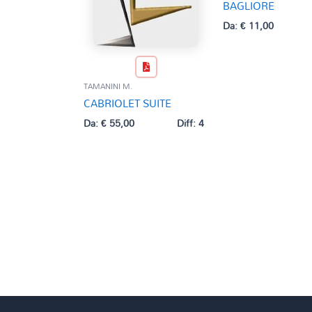
BAGLIORE
Da:
€
11,00
TAMANINI M.
CABRIOLET SUITE
Da:
€
55,00
Diff: 4