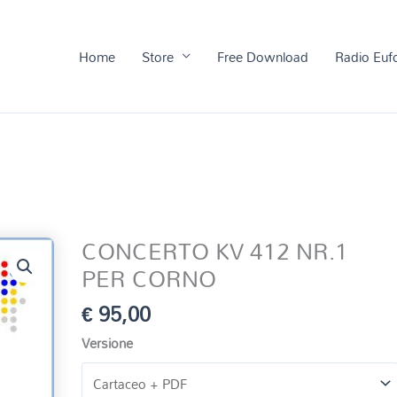
Home
Store
Free Download
Radio Euf
CONCERTO KV 412 NR.1
PER CORNO
€
95,00
Versione