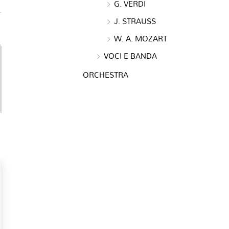
G. VERDI
J. STRAUSS
W. A. MOZART
VOCI E BANDA
ORCHESTRA