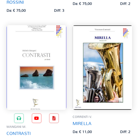
ROSSINI
Da:
€
75,00
Diff: 2
Da:
€
75,00
Diff: 3
CORRENTI V.
MIRELLA
MANGANI M.
Da:
€
11,00
Diff: 2
CONTRASTI