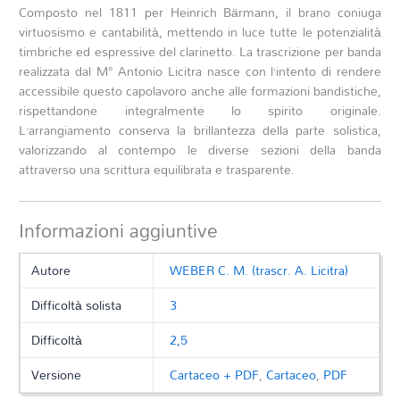
Composto nel 1811 per Heinrich Bärmann, il brano coniuga
virtuosismo e cantabilità, mettendo in luce tutte le potenzialità
timbriche ed espressive del clarinetto. La trascrizione per banda
realizzata dal M°
Antonio Licitra
nasce con l’intento di rendere
accessibile questo capolavoro anche alle formazioni bandistiche,
rispettandone integralmente lo spirito originale.
L’arrangiamento conserva la brillantezza della parte solistica,
valorizzando al contempo le diverse sezioni della banda
attraverso una scrittura equilibrata e trasparente.
Informazioni aggiuntive
Autore
WEBER C. M. (trascr. A. Licitra)
Difficoltà solista
3
Difficoltà
2,5
Versione
Cartaceo + PDF
,
Cartaceo
,
PDF