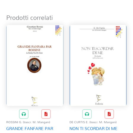
Prodotti correlati
ROSSINI G. (trascr. M. Mangani)
DE CURTIS E. (trascr. M. Mangani)
GRANDE FANFARE PAR
NON TI SCORDAR DI ME