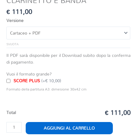
CLARINETTO E BANDA
€
111,00
Versione
SVUOTA
Il PDF sarà disponibile per il Download subito dopo la conferma
di pagamento.
Vuoi il formato grande?
SCORE PLUS
(+€ 10,00)
Formato della partitura A3: dimesione 30x42 cm
€ 111,00
Total
CONCERTINO
AGGIUNGI AL CARRELLO
OP.