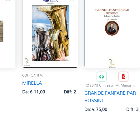
CORRENTI V.
MIRELLA
ROSSINI G. (trascr. M. Mangani)
Da:
€
11,00
Diff: 2
GRANDE FANFARE PAR
ROSSINI
Da:
€
75,00
Diff: 3