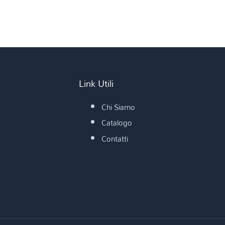
Link Utili
Chi Siamo
Catalogo
Contatti