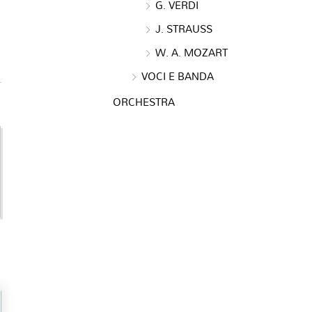
G. VERDI
J. STRAUSS
W. A. MOZART
VOCI E BANDA
ORCHESTRA