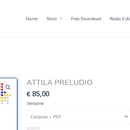
Home
Store
Free Download
Radio Euf
ATTILA PRELUDIO
€
85,00
Versione
SVUOTA