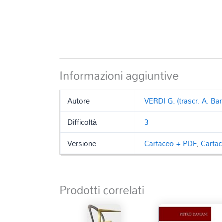
Informazioni aggiuntive
Autore
VERDI G. (trascr. A. Bar
Difficoltà
3
Versione
Cartaceo + PDF
,
Carta
Prodotti correlati