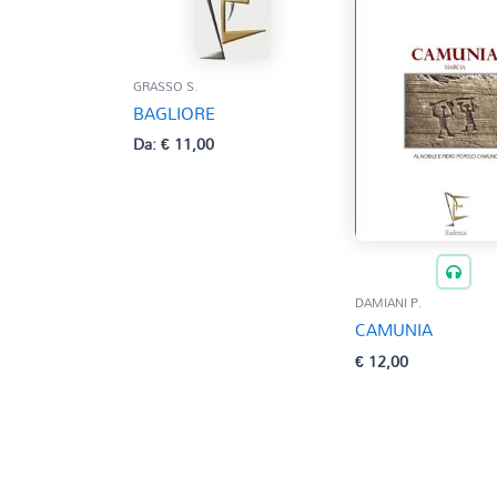
GRASSO S.
BAGLIORE
Da:
€
11,00
DAMIANI P.
CAMUNIA
€
12,00