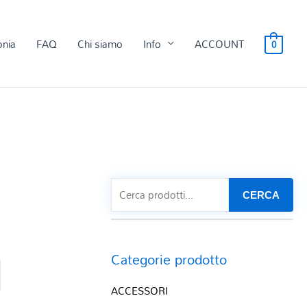
onia
FAQ
Chi siamo
Info
ACCOUNT
0
CERCA
Categorie prodotto
ACCESSORI